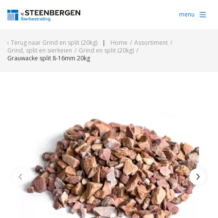
menu
Terug naar
Grind en split (20kg)
Home
/
Assortiment
/
Grind, split en sierkeien
/
Grind en split (20kg)
/
Grauwacke split 8-16mm 20kg