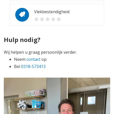
Vlekbestendigheid
Hulp nodig?
Wij helpen u graag persoonlijk verder.
Neem
contact
op
Bel
0318-573413